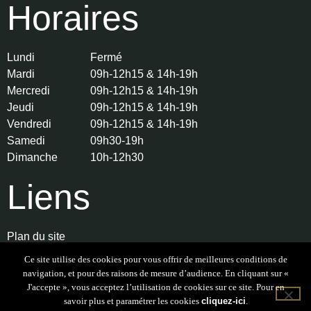
Horaires
Lundi
Fermé
Mardi
09h-12h15 & 14h-19h
Mercredi
09h-12h15 & 14h-19h
Jeudi
09h-12h15 & 14h-19h
Vendredi
09h-12h15 & 14h-19h
Samedi
09h30-19h
Dimanche
10h-12h30
Liens
Plan du site
Ce site utilise des cookies pour vous offrir de meilleures conditions de
Mentions légales et Politique de confidentialité
navigation, et pour des raisons de mesure d’audience. En cliquant sur «
J'accepte », vous acceptez l’utilisation de cookies sur ce site. Pour en
savoir plus et paramétrer les cookies
cliquez-ici
.