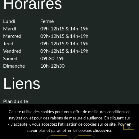
Horaires
Lundi
Fermé
Mardi
09h-12h15 & 14h-19h
Mercredi
09h-12h15 & 14h-19h
Jeudi
09h-12h15 & 14h-19h
Vendredi
09h-12h15 & 14h-19h
Samedi
09h30-19h
Dimanche
10h-12h30
Liens
Plan du site
Ce site utilise des cookies pour vous offrir de meilleures conditions de
Mentions légales et Politique de confidentialité
navigation, et pour des raisons de mesure d’audience. En cliquant sur
« J'accepte », vous acceptez l’utilisation de cookies sur ce site. Pour en
savoir plus et paramétrer les cookies
cliquez-ici
.