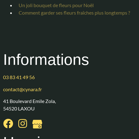
Un joli bouquet de fleurs pour Noël
Comment garder ses fleurs fraîches plus longtemps ?
Informations
03 83 41 49 56
contact@cynara.fr
41 Boulevard Emile Zola,
54520 LAXOU